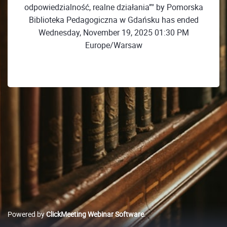
odpowiedzialność, realne działania”" by Pomorska
Biblioteka Pedagogiczna w Gdańsku has ended
Wednesday, November 19, 2025 01:30 PM
Europe/Warsaw
Powered by
ClickMeeting Webinar Software
.